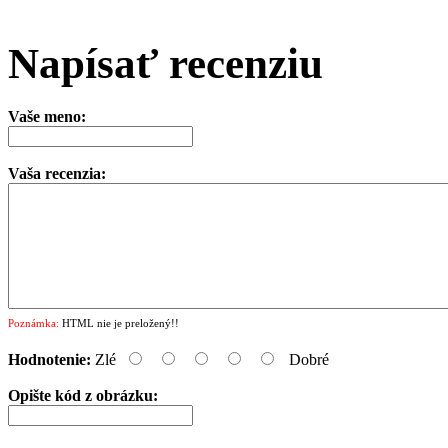
Napísať recenziu
Vaše meno:
Vaša recenzia:
Poznámka:
HTML nie je preložený!!
Hodnotenie:
Zlé
Dobré
Opište kód z obrázku: