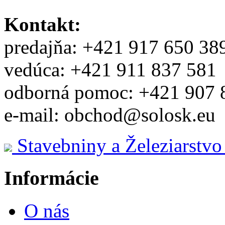
Kontakt:
predajňa: +421 917 650 38
vedúca: +421 911 837 581
odborná pomoc: +421 907 
e-mail: obchod@solosk.eu
Stavebniny a Železiarstv
Informácie
O nás