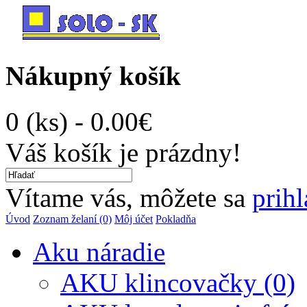
Nákupný košík
0 (ks) - 0.00€
Váš košík je prázdny!
Vítame vás, môžete sa
prihl
Úvod
Zoznam želaní (0)
Môj účet
Pokladňa
Aku náradie
AKU klincovačky (0)