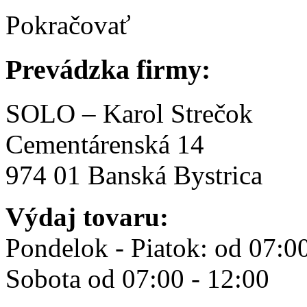
Pokračovať
Prevádzka firmy:
SOLO – Karol Strečok
Cementárenská 14
974 01 Banská Bystrica
Výdaj tovaru:
Pondelok - Piatok: od 07:0
Sobota od 07:00 - 12:00