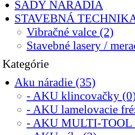
SADY NÁRADIA
STAVEBNÁ TECHNIK
Vibračné valce (2)
Stavebné lasery / mera
Kategórie
Aku náradie (35)
- AKU klincovačky (0
- AKU lamelovacie fré
- AKU MULTI-TOOL 