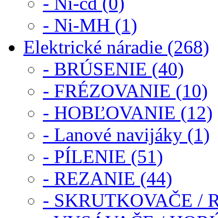
- Ni-cd (0)
- Ni-MH (1)
Elektrické náradie (268)
- BRÚSENIE (40)
- FRÉZOVANIE (10)
- HOBĽOVANIE (12)
- Lanové navijáky (1)
- PÍLENIE (51)
- REZANIE (44)
- SKRUTKOVAČE / 