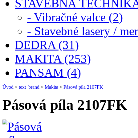
STAVEBNÁ TECHNIKA 
- Vibračné valce (2)
- Stavebné lasery / mer
DEDRA (31)
MAKITA (253)
PANSAM (4)
Úvod
>
text_brand
>
Makita
>
Pásová píla 2107FK
Pásová píla 2107FK