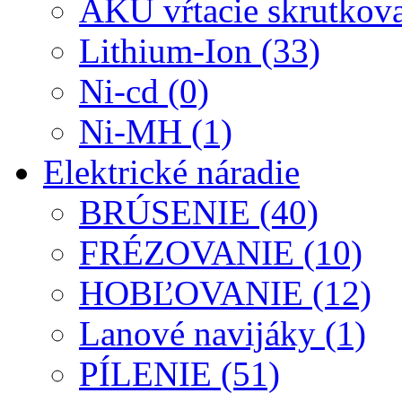
AKU vŕtacie skrutkova
Lithium-Ion (33)
Ni-cd (0)
Ni-MH (1)
Elektrické náradie
BRÚSENIE (40)
FRÉZOVANIE (10)
HOBĽOVANIE (12)
Lanové navijáky (1)
PÍLENIE (51)