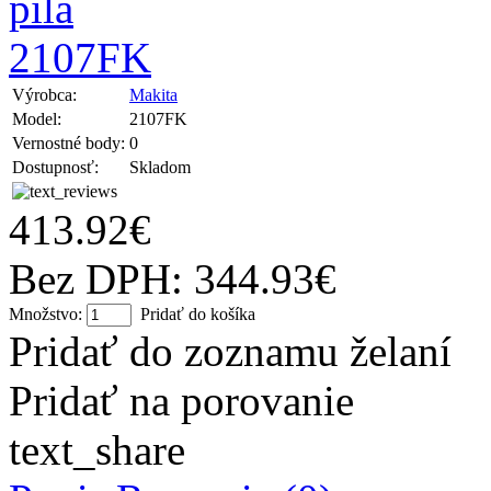
Výrobca:
Makita
Model:
2107FK
Vernostné body:
0
Dostupnosť:
Skladom
413.92€
Bez DPH: 344.93€
Množstvo:
Pridať do košíka
Pridať do zoznamu želaní
Pridať na porovanie
text_share